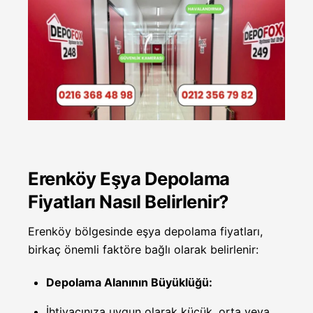
Erenköy Eşya Depolama
Fiyatları Nasıl Belirlenir?
Erenköy bölgesinde eşya depolama fiyatları,
birkaç önemli faktöre bağlı olarak belirlenir:
Depolama Alanının Büyüklüğü:
İhtiyacınıza uygun olarak küçük, orta veya