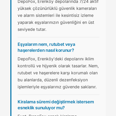
DepoFox, Erenköy depolarında 7/24 aktif
yüksek çözünürlüklü güvenlik kameraları
ve alarm sistemleri ile kesintisiz izleme
yaparak eşyalarınızın güvenliğini en üst
seviyede tutar.
Eşyalarım nem, rutubet veya
haşerelerden nasıl korunur?
DepoFox, Erenköy'deki depolarını iklim
kontrollü ve hijyenik olarak tasarlar. Nem,
rutubet ve haşerelere karşı korumalı olan
bu alanlarda, düzenli dezenfeksiyon
işlemleriyle eşyalarınız güvende saklanır.
Kiralama süremi değiştirmek istersem
esneklik sunuluyor mu?