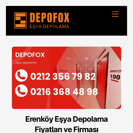
Skip
Menu
to
content
Erenköy Eşya Depolama
Fiyatları ve Firması