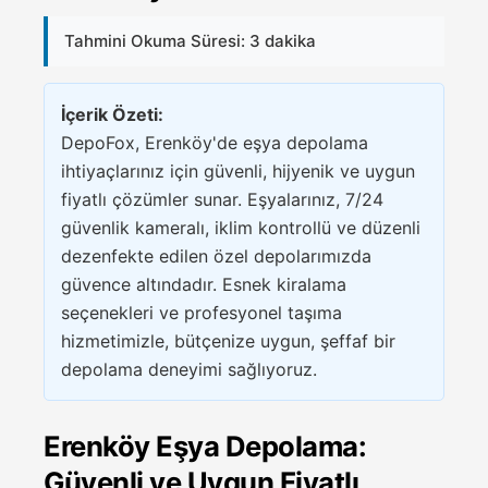
Tahmini Okuma Süresi: 3 dakika
İçerik Özeti:
DepoFox, Erenköy'de eşya depolama
ihtiyaçlarınız için güvenli, hijyenik ve uygun
fiyatlı çözümler sunar. Eşyalarınız, 7/24
güvenlik kameralı, iklim kontrollü ve düzenli
dezenfekte edilen özel depolarımızda
güvence altındadır. Esnek kiralama
seçenekleri ve profesyonel taşıma
hizmetimizle, bütçenize uygun, şeffaf bir
depolama deneyimi sağlıyoruz.
Erenköy Eşya Depolama:
Güvenli ve Uygun Fiyatlı