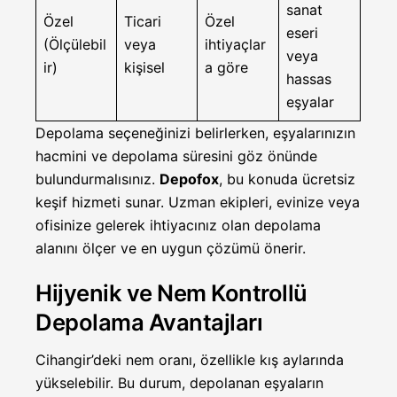
sanat
Özel
Ticari
Özel
eseri
(Ölçülebil
veya
ihtiyaçlar
veya
ir)
kişisel
a göre
hassas
eşyalar
Depolama seçeneğinizi belirlerken, eşyalarınızın
hacmini ve depolama süresini göz önünde
bulundurmalısınız.
Depofox
, bu konuda ücretsiz
keşif hizmeti sunar. Uzman ekipleri, evinize veya
ofisinize gelerek ihtiyacınız olan depolama
alanını ölçer ve en uygun çözümü önerir.
Hijyenik ve Nem Kontrollü
Depolama Avantajları
Cihangir’deki nem oranı, özellikle kış aylarında
yükselebilir. Bu durum, depolanan eşyaların