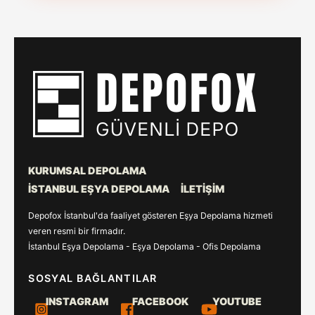
KURUMSAL DEPOLAMA
İSTANBUL EŞYA DEPOLAMA
İLETIŞIM
Depofox İstanbul'da faaliyet gösteren Eşya Depolama hizmeti
veren resmi bir firmadır.
İstanbul Eşya Depolama - Eşya Depolama - Ofis Depolama
SOSYAL BAĞLANTILAR
INSTAGRAM
FACEBOOK
YOUTUBE