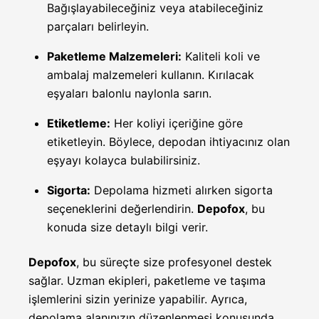
Bağışlayabileceğiniz veya atabileceğiniz
parçaları belirleyin.
Paketleme Malzemeleri:
Kaliteli koli ve
ambalaj malzemeleri kullanın. Kırılacak
eşyaları balonlu naylonla sarın.
Etiketleme:
Her koliyi içeriğine göre
etiketleyin. Böylece, depodan ihtiyacınız olan
eşyayı kolayca bulabilirsiniz.
Sigorta:
Depolama hizmeti alırken sigorta
seçeneklerini değerlendirin.
Depofox
, bu
konuda size detaylı bilgi verir.
Depofox
, bu süreçte size profesyonel destek
sağlar. Uzman ekipleri, paketleme ve taşıma
işlemlerini sizin yerinize yapabilir. Ayrıca,
depolama alanınızın düzenlenmesi konusunda