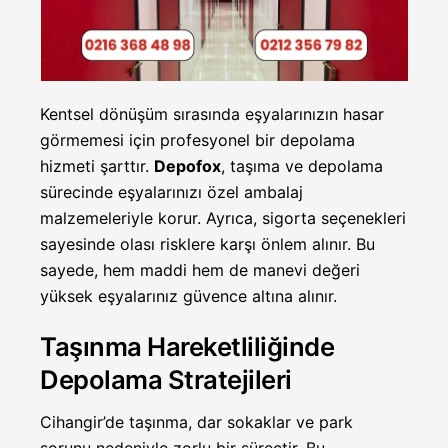
Kentsel dönüşüm sırasında eşyalarınızın hasar
görmemesi için profesyonel bir depolama
hizmeti şarttır.
Depofox
, taşıma ve depolama
sürecinde eşyalarınızı özel ambalaj
malzemeleriyle korur. Ayrıca, sigorta seçenekleri
sayesinde olası risklere karşı önlem alınır. Bu
sayede, hem maddi hem de manevi değeri
yüksek eşyalarınız güvence altına alınır.
Taşınma Hareketliliğinde
Depolama Stratejileri
Cihangir’de taşınma, dar sokaklar ve park
sorunu nedeniyle zorlu bir süreçtir. Bu