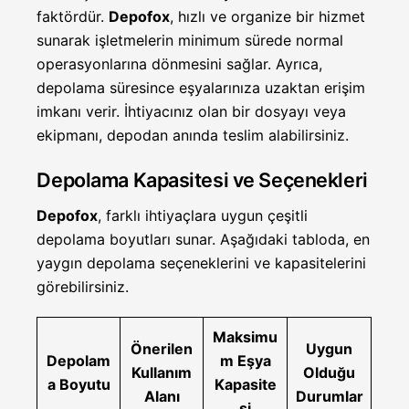
faktördür.
Depofox
, hızlı ve organize bir hizmet
sunarak işletmelerin minimum sürede normal
operasyonlarına dönmesini sağlar. Ayrıca,
depolama süresince eşyalarınıza uzaktan erişim
imkanı verir. İhtiyacınız olan bir dosyayı veya
ekipmanı, depodan anında teslim alabilirsiniz.
Depolama Kapasitesi ve Seçenekleri
Depofox
, farklı ihtiyaçlara uygun çeşitli
depolama boyutları sunar. Aşağıdaki tabloda, en
yaygın depolama seçeneklerini ve kapasitelerini
görebilirsiniz.
Maksimu
Önerilen
Uygun
Depolam
m Eşya
Kullanım
Olduğu
a Boyutu
Kapasite
Alanı
Durumlar
si