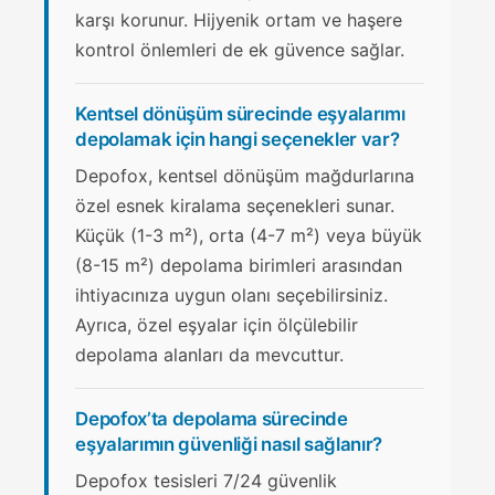
karşı korunur. Hijyenik ortam ve haşere
kontrol önlemleri de ek güvence sağlar.
Kentsel dönüşüm sürecinde eşyalarımı
depolamak için hangi seçenekler var?
Depofox, kentsel dönüşüm mağdurlarına
özel esnek kiralama seçenekleri sunar.
Küçük (1-3 m²), orta (4-7 m²) veya büyük
(8-15 m²) depolama birimleri arasından
ihtiyacınıza uygun olanı seçebilirsiniz.
Ayrıca, özel eşyalar için ölçülebilir
depolama alanları da mevcuttur.
Depofox’ta depolama sürecinde
eşyalarımın güvenliği nasıl sağlanır?
Depofox tesisleri 7/24 güvenlik