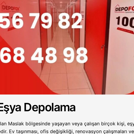
Eşya Depolama
olan Maslak bölgesinde yaşayan veya çalışan birçok kişi, eş
dir. Ev taşınması, ofis değişikliği, renovasyon çalışmaları v