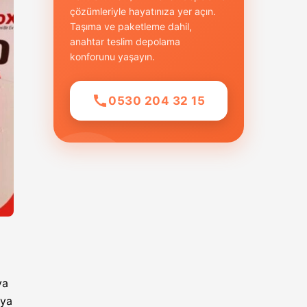
çözümleriyle hayatınıza yer açın.
Taşıma ve paketleme dahil,
anahtar teslim depolama
konforunu yaşayın.
0530 204 32 15
ya
eya