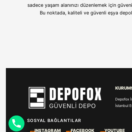
sadece yaşam alanınızı düzenlemek için güveni
Bu noktada, kaliteli ve güvenli eşya dep
KURUM
Depofox İ
İstanbul 
SOSYAL BAĞLANTILAR
INSTAGRAM
FACEBOOK
YOUTUBE