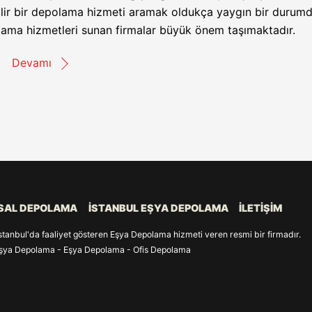
lir bir depolama hizmeti aramak oldukça yaygın bir durumd
olama hizmetleri sunan firmalar büyük önem taşımaktadır.
Devamı
SAL DEPOLAMA
İSTANBUL EŞYA DEPOLAMA
İLETIŞIM
stanbul'da faaliyet gösteren Eşya Depolama hizmeti veren resmi bir firmadır.
Eşya Depolama - Eşya Depolama - Ofis Depolama