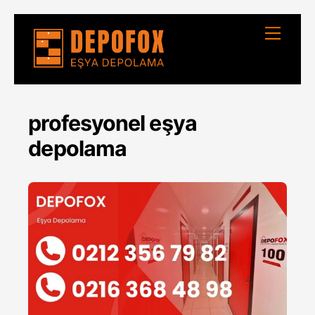
Skip
Menu
to
content
profesyonel eşya
depolama