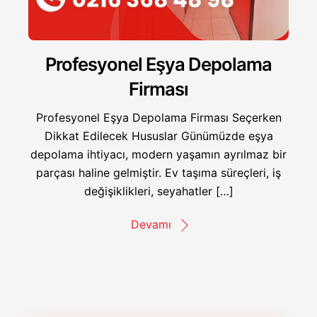
Profesyonel Eşya Depolama
Firması
Profesyonel Eşya Depolama Firması Seçerken
Dikkat Edilecek Hususlar Günümüzde eşya
depolama ihtiyacı, modern yaşamın ayrılmaz bir
parçası haline gelmiştir. Ev taşıma süreçleri, iş
değişiklikleri, seyahatler […]
Devamı