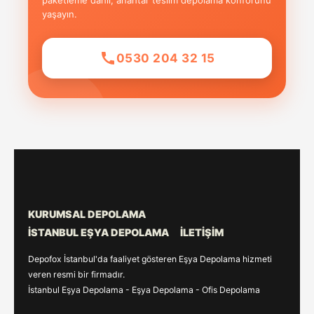
paketleme dahil, anahtar teslim depolama konforunu
yaşayın.
0530 204 32 15
KURUMSAL DEPOLAMA
İSTANBUL EŞYA DEPOLAMA
İLETIŞIM
Depofox İstanbul'da faaliyet gösteren Eşya Depolama hizmeti
veren resmi bir firmadır.
İstanbul Eşya Depolama - Eşya Depolama - Ofis Depolama