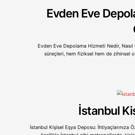
Evden Eve Depola
Evden Eve Depolama Hizmeti Nedir, Nasıl
süreçleri, hem fiziksel hem de zihinsel 
İstanbul K
İstanbul Kişisel Eşya Deposu: İhtiyaçlarınıza