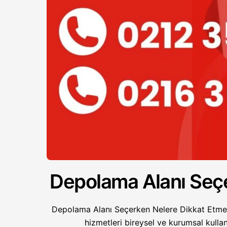
Depolama Alanı Seçe
Depolama Alanı Seçerken Nelere Dikkat Etmel
hizmetleri bireysel ve kurumsal kulla