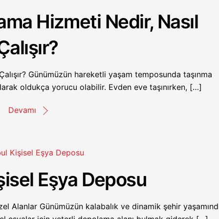
ma Hizmeti Nedir, Nasıl
Çalışır?
 Çalışır? Günümüzün hareketli yaşam temposunda taşınma
olarak oldukça yorucu olabilir. Evden eve taşınırken, […]
Devamı
işisel Eşya Deposu
 Özel Alanlar Günümüzün kalabalık ve dinamik şehir yaşamınd