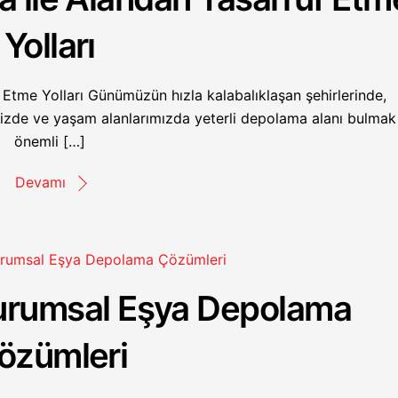
Yolları
Etme Yolları Günümüzün hızla kalabalıklaşan şehirlerinde,
imizde ve yaşam alanlarımızda yeterli depolama alanı bulmak
önemli […]
Devamı
 Kurumsal Eşya Depolama
özümleri