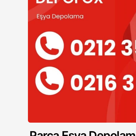
Parça Eşya Depolama