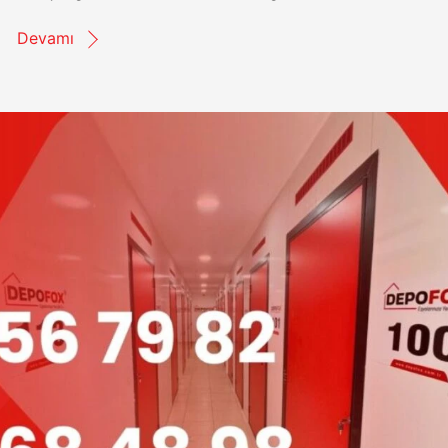
Devamı