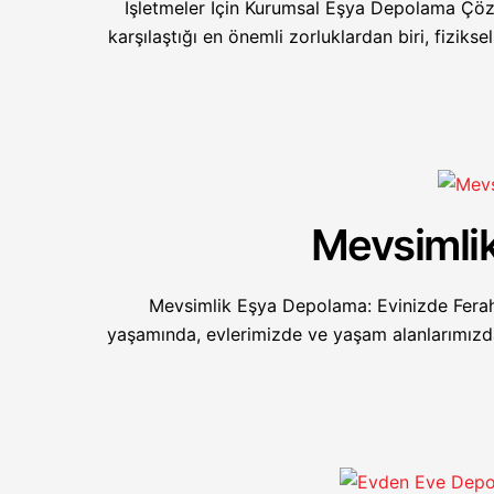
İşletmeler İçin Kurumsal Eşya Depolama Çözüm
karşılaştığı en önemli zorluklardan biri, fiziksel
Mevsimli
Mevsimlik Eşya Depolama: Evinizde Fera
yaşamında, evlerimizde ve yaşam alanlarımızd