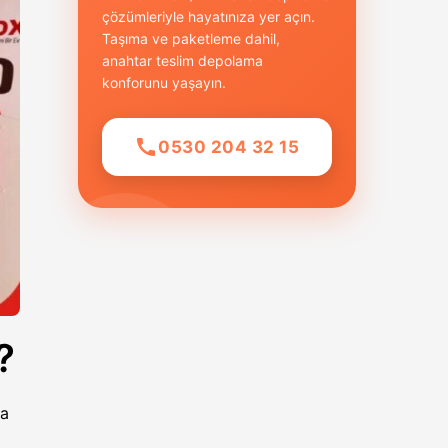
çözümleriyle hayatınıza yer açın.
Taşıma ve paketleme dahil,
anahtar teslim depolama
konforunu yaşayın.
0530 204 32 15
?
ma