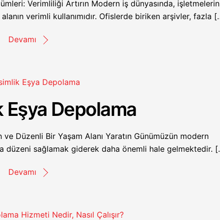
leri: Verimliliği Artırın Modern iş dünyasında, işletmelerin
 alanın verimli kullanımıdır. Ofislerde biriken arşivler, fazla [
Devamı
k Eşya Depolama
h ve Düzenli Bir Yaşam Alanı Yaratın Günümüzün modern
a düzeni sağlamak giderek daha önemli hale gelmektedir. [
Devamı