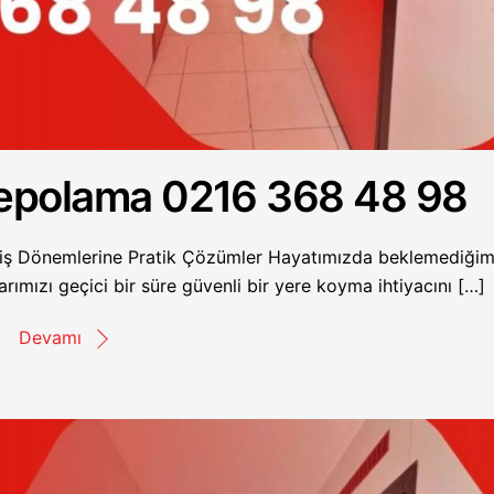
 Depolama 0216 368 48 98
çiş Dönemlerine Pratik Çözümler Hayatımızda beklemediğim
rımızı geçici bir süre güvenli bir yere koyma ihtiyacını […]
Devamı