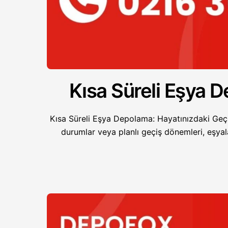
Kısa Süreli Eşya
Kısa Süreli Eşya Depolama: Hayatınızdaki Ge
durumlar veya planlı geçiş dönemleri, eşyala