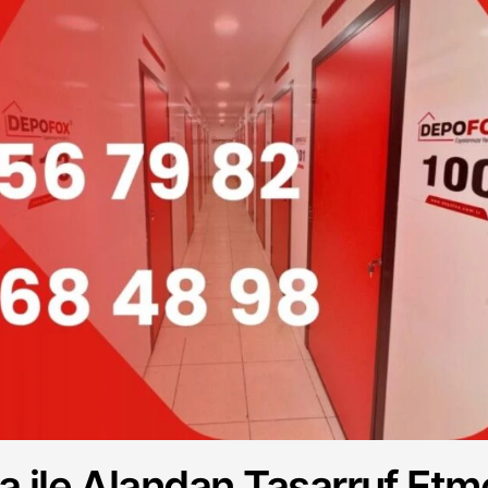
 ile Alandan Tasarruf Etm