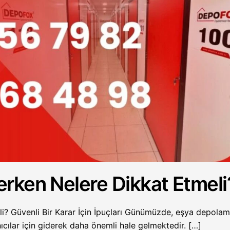
rken Nelere Dikkat Etmeli
i? Güvenli Bir Karar İçin İpuçları Günümüzde, eşya depola
nıcılar için giderek daha önemli hale gelmektedir. […]