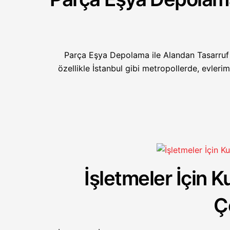
Parça Eşya Depolama ile Alandan Tasarruf 
özellikle İstanbul gibi metropollerde, evler
İşletmeler İçin
Ç